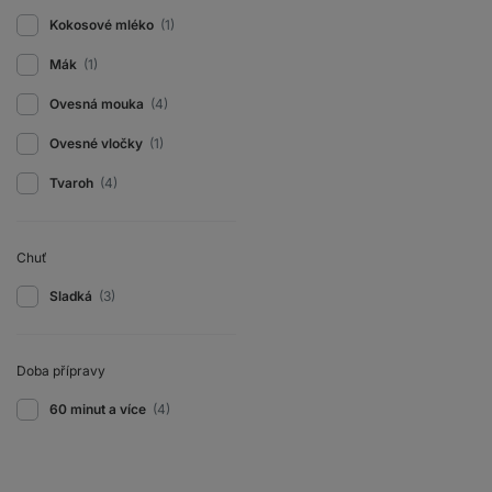
Kokosové mléko
(1)
Mák
(1)
Ovesná mouka
(4)
Ovesné vločky
(1)
Tvaroh
(4)
Chuť
Sladká
(3)
Doba přípravy
60 minut a více
(4)