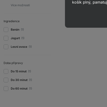
košík plný, pamatuj
Ingredience
Banán
(1)
Jogurt
(1)
Lesní ovoce
(1)
Doba přípravy
Do 15 minut
(1)
Do 30 minut
(1)
Do 60 minut
(1)