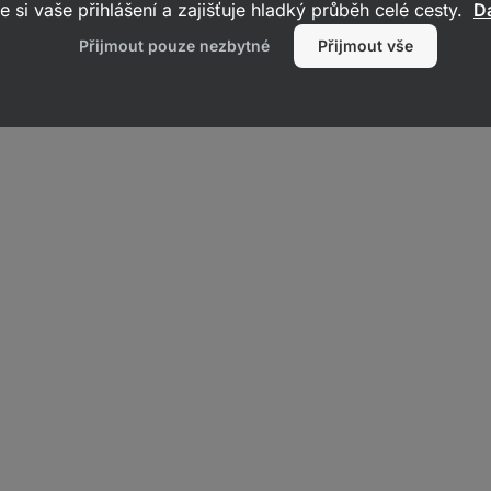
e si vaše přihlášení a zajišťuje hladký průběh celé cesty.
Da
Přijmout pouze nezbytné
Přijmout vše