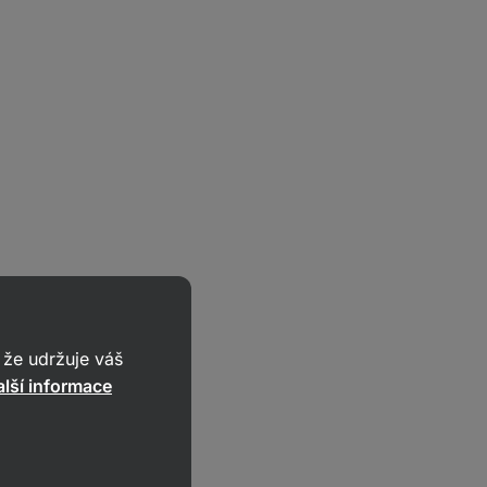
že udržuje váš
lší informace