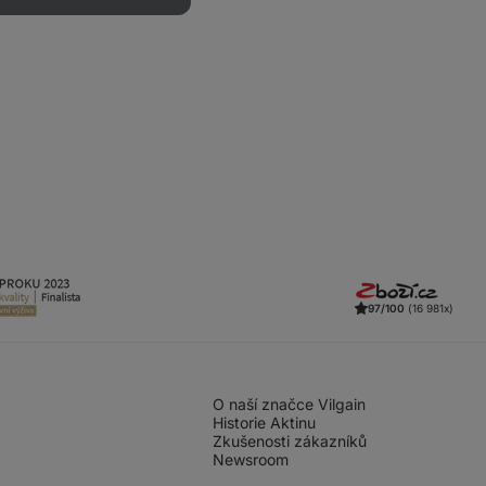
97/100
(16 981x)
O naší značce Vilgain
Historie Aktinu
Zkušenosti zákazníků
Newsroom