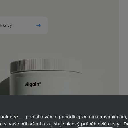
ké kovy
 cookie 🍪 — pomáhá vám s pohodlnějším nakupováním tím, 
e si vaše přihlášení a zajišťuje hladký průběh celé cesty.
Da