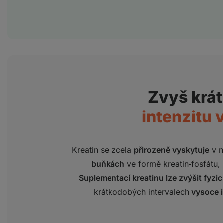
Zvyš krá
intenzitu 
Kreatin se zcela
přirozeně vyskytuje
v n
buňkách
ve formě kreatin‑fosfátu, 
Suplementací kreatinu lze zvýšit fyz
krátkodobých intervalech
vysoce i