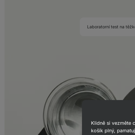
Laboratorní test na těž
Klidně si vezměte
košík plný, pamatuj