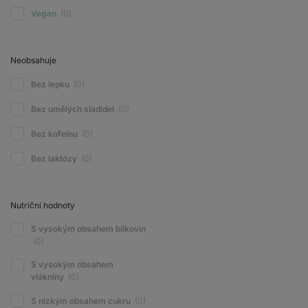
Vegan
(0)
Neobsahuje
Bez lepku
(0)
Bez umělých sladidel
(0)
Bez kofeinu
(0)
Bez laktózy
(0)
Nutriční hodnoty
S vysokým obsahem bílkovin
(0)
S vysokým obsahem
vlákniny
(0)
S nízkým obsahem cukru
(0)