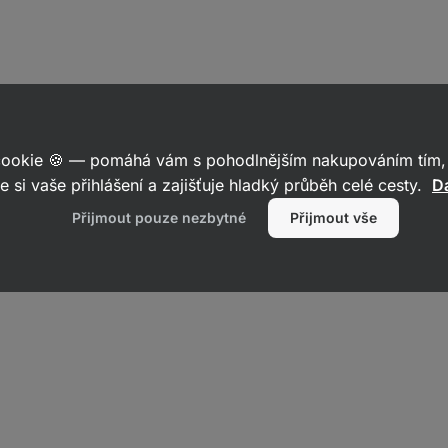
 cookie 🍪 — pomáhá vám s pohodlnějším nakupováním tím, 
e si vaše přihlášení a zajišťuje hladký průběh celé cesty.
Da
Přijmout pouze nezbytné
Přijmout vše