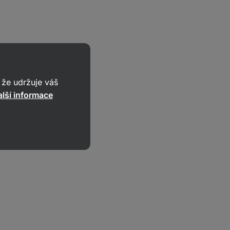
že udržuje váš
lší informace