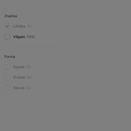
Značka
Lifelike
(0)
Vilgain
(145)
Forma
Kapsle
(0)
Prášek
(0)
Tekutá
(0)