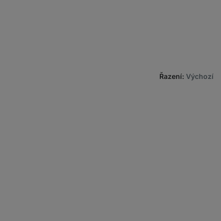
Řazení
:
Výchozí