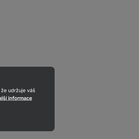
že udržuje váš
lší informace