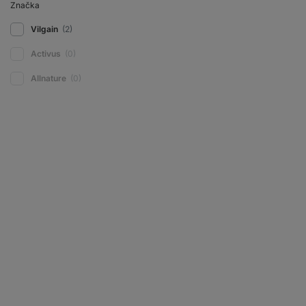
Značka
Vilgain
(2)
Activus
(0)
Allnature
(0)