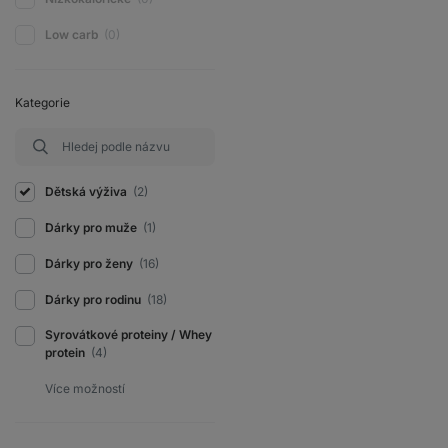
Low carb
(0)
Kategorie
Dětská výživa
(2)
Dárky pro muže
(1)
Dárky pro ženy
(16)
Dárky pro rodinu
(18)
Syrovátkové proteiny / Whey
protein
(4)