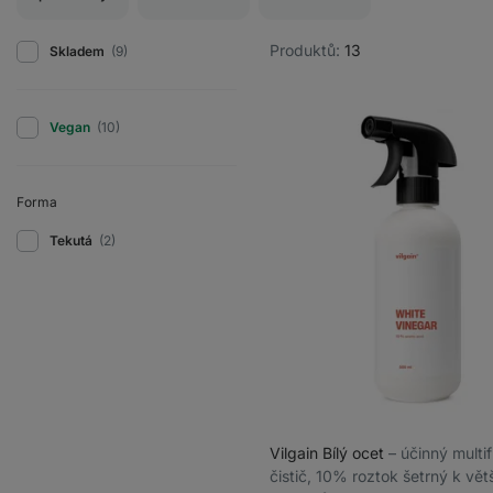
Produktů:
13
Skladem
(9)
Vegan
(10)
Forma
Tekutá
(2)
Vilgain Bílý ocet
⁠–⁠ účinný mult
čistič, 10% roztok šetrný k vět