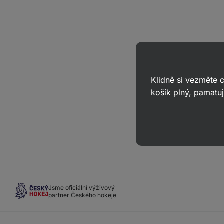
Klidně si vezměte
košík plný, pamatuj
Jsme oficiální výživový
partner Českého hokeje