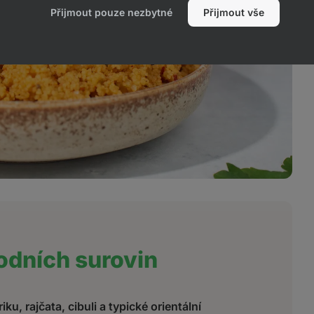
Přijmout pouze nezbytné
Přijmout vše
odních surovin
iku, rajčata, cibuli a typické orientální