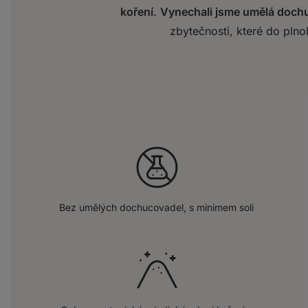
koření
.
Vynechali jsme umělá dochu
zbytečnosti, které do plno
Bez umělých dochucovadel, s minimem soli