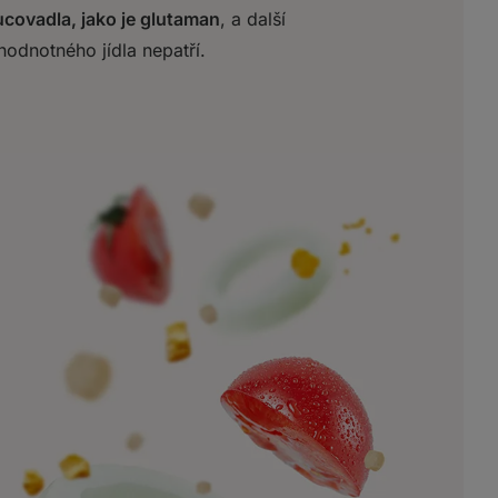
covadla, jako je glutaman
, a další
hodnotného jídla nepatří.