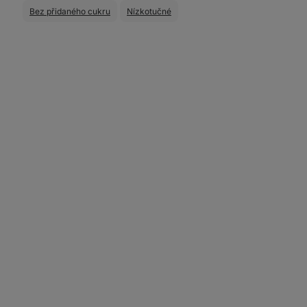
Bez přidaného cukru
Nízkotučné