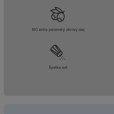
BIO extra panenský olivový olej
Špetka soli