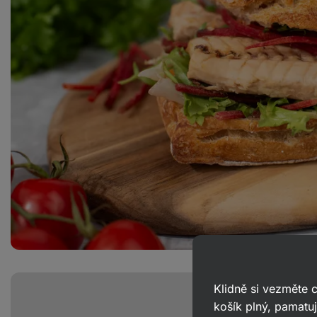
Klidně si vezměte
košík plný, pamatuj