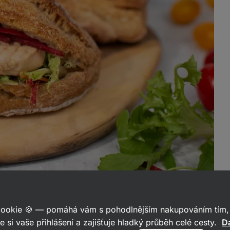
 cookie 🍪 — pomáhá vám s pohodlnějším nakupováním tím, 
e si vaše přihlášení a zajišťuje hladký průběh celé cesty.
Da