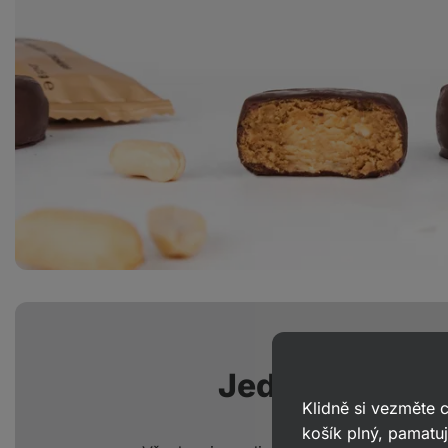
Jednoduché
p
Klidně si vezměte
košík plný, pamatuj