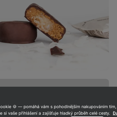
řírodní složení
 cookie 🍪 — pomáhá vám s pohodlnějším nakupováním tím, 
e si vaše přihlášení a zajišťuje hladký průběh celé cesty.
Da