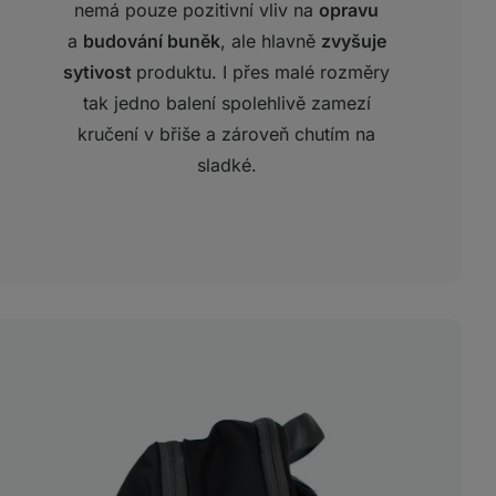
nemá pouze pozitivní vliv na
opravu
a
budování buněk
, ale hlavně
zvyšuje
sytivost
produktu. I přes malé rozměry
tak jedno balení spolehlivě zamezí
kručení v břiše a zároveň chutím na
sladké.