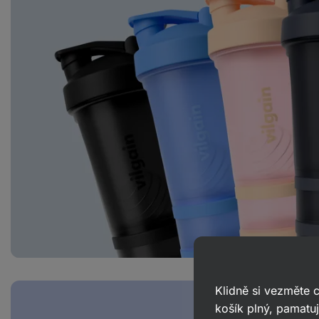
Klidně si vezměte
košík plný, pamatuj