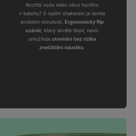
Rozlitá voda nebo něco horšího
v batohu? S naším shakerem je tenhle
problém minulostí.
Ergonomický flip
uzávěr,
který skvěle těsní, navíc
umožňuje
otevírání
bez rizika
znečištění náustku
.