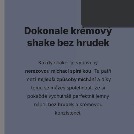
Dokonale krémový
shake bez hrudek
Každý shaker je vybavený
nerezovou
míchací spirálkou
. Ta patří
mezi
nejlepší způsoby míchání
a díky
tomu se můžeš spolehnout, že si
pokaždé vychutnáš perfektně jemný
nápoj
bez hrudek
a krémovou
konzistencí.