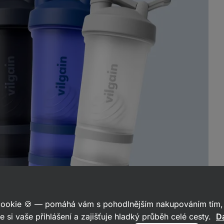
 cookie 🍪 — pomáhá vám s pohodlnějším nakupováním tím, 
e si vaše přihlášení a zajišťuje hladký průběh celé cesty.
Da