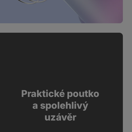
Praktické poutko
a spolehlivý
uzávěr