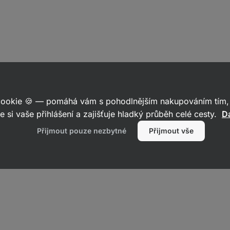
 cookie 🍪 — pomáhá vám s pohodlnějším nakupováním tím, 
e si vaše přihlášení a zajišťuje hladký průběh celé cesty.
Da
Přijmout pouze nezbytné
Přijmout vše