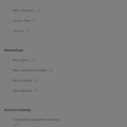
BIO / Organic
(0)
Grass-Fed
(0)
Vegan
(0)
Neobsahuje
Bez lepku
(0)
Bez umělých sladidel
(0)
Bez kofeinu
(0)
Bez laktózy
(0)
Nutriční hodnoty
S vysokým obsahem bílkovin
(0)