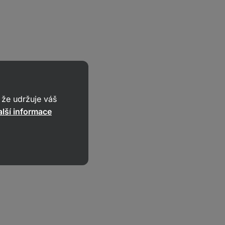
že udržuje váš
lší informace