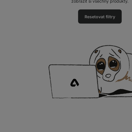
zobrazit si všechny produkty.
Resetovat filtry