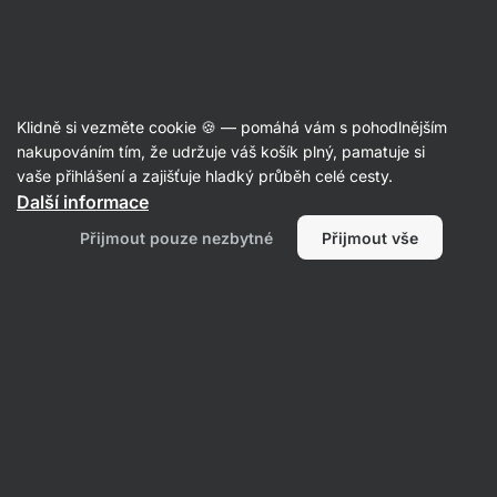
Aktin
Poradna
Klidně si vezměte cookie 🍪 — pomáhá vám s pohodlnějším
Anonymní uživatel
nakupováním tím, že udržuje váš košík plný, pamatuje si
položil(a) otázku
25. 1.
vaše přihlášení a zajišťuje hladký průběh celé cesty.
ID: Qb7f9c8ca3930f347
Další informace
Vilgain Plant Based Protein , je na
Přijmout pouze nezbytné
Přijmout vše
cestě už dost dlouho, víte přibližně
, kdy dorazí?
1 • Sledovat
1 odpověď
Michaela
odpověděla
27. 1.
ID: Ab1199505d13ce005