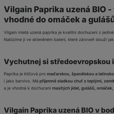
Vilgain Paprika uzená BIO 
vhodné do omáček a guláš
Vilgain mletá uzená paprika je kvalitní dochucení z jedi
Nabízíme ji ve skleněném balení, které zároveň slouží ja
Vychutnej si středoevropskou 
Paprika je klíčová pro
maďarskou, španělskou a latinsk
i jako barvivo. Má
příjemně sladkou chuť s teplými, zemi
a je vhodná k dochucení
masitých jídel, gulášů, omáček,
Vilgain Paprika uzená BIO v bo