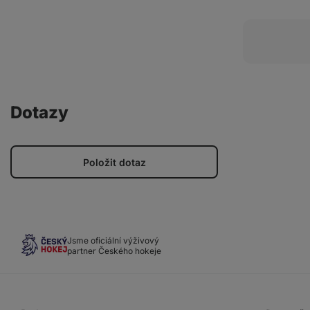
Dotazy
Položit dotaz
Jsme oficiální výživový
partner Českého hokeje