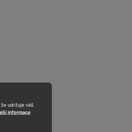
že udržuje váš
lší informace