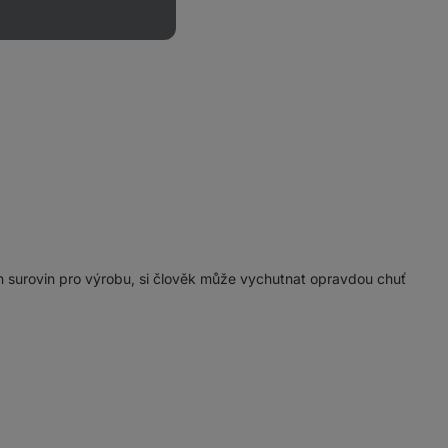
h surovin pro výrobu, si člověk může vychutnat opravdou chuť