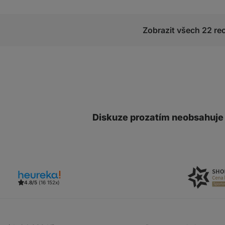
Zobrazit všech 22 re
Diskuze prozatím neobsahuje
4.8/5
(16 152x)