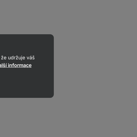
že udržuje váš
lší informace