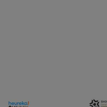
4.8/5
(16 152x)