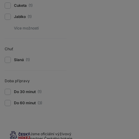
Cuketa
(1)
Jablko
(1)
Chuť
Slaná
(1)
Doba přípravy
Do 30 minut
(1)
Do 60 minut
(3)
Jsme oficiální výživový
partner Českého hokeje