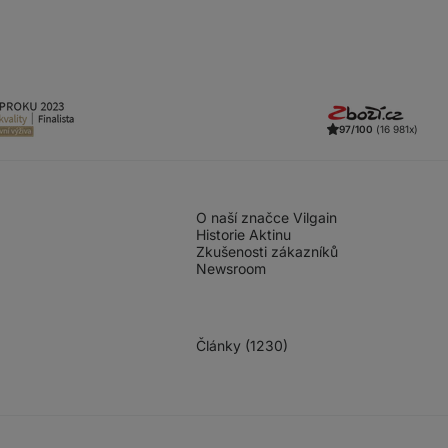
97/100
(16 981x)
O naší značce Vilgain
Historie Aktinu
Zkušenosti zákazníků
Newsroom
Články (1230)