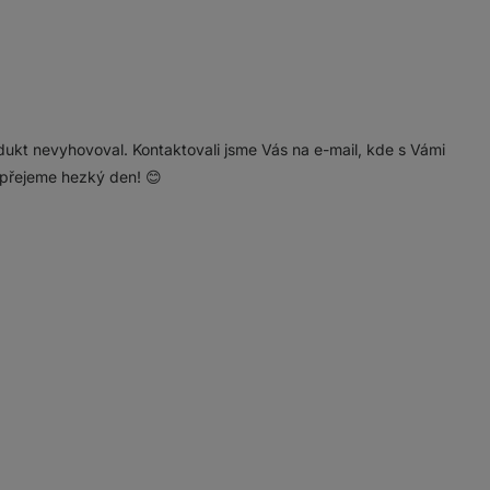
ukt nevyhovoval. Kontaktovali jsme Vás na e-mail, kde s Vámi
 přejeme hezký den! 😊