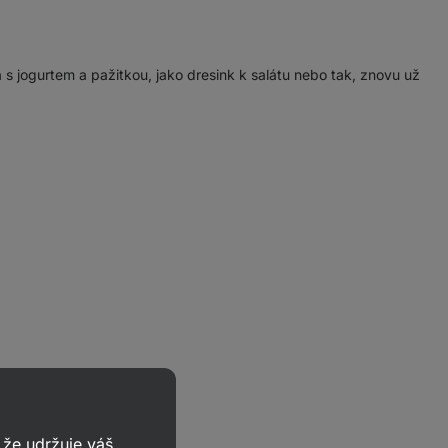
s jogurtem a pažitkou, jako dresink k salátu nebo tak, znovu už
že udržuje váš