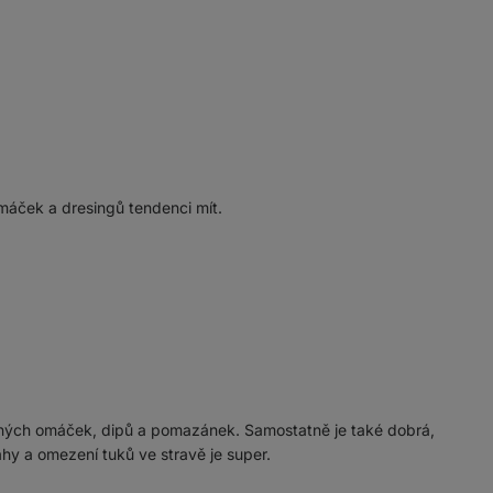
áček a dresingů tendenci mít.
zných omáček, dipů a pomazánek. Samostatně je také dobrá,
hy a omezení tuků ve stravě je super.