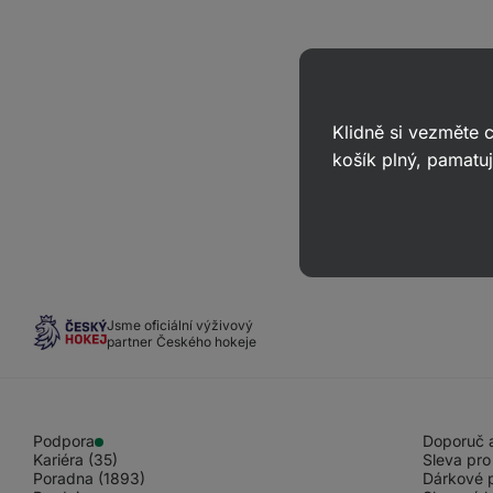
Klidně si vezměte
košík plný, pamatuj
Jsme oficiální výživový
partner Českého hokeje
Podpora
Doporuč a
Kariéra (35)
Sleva pro
Poradna (1893)
Dárkové 