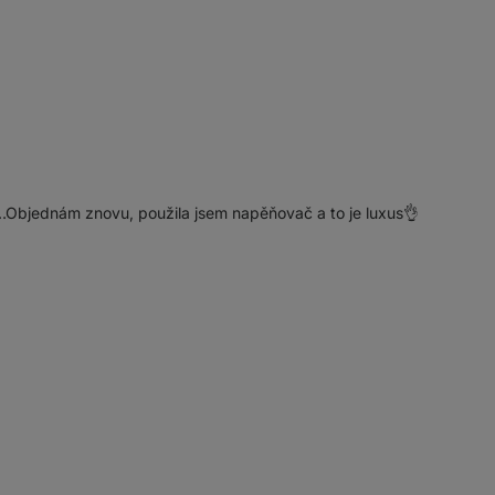
…Objednám znovu, použila jsem napěňovač a to je luxus👌