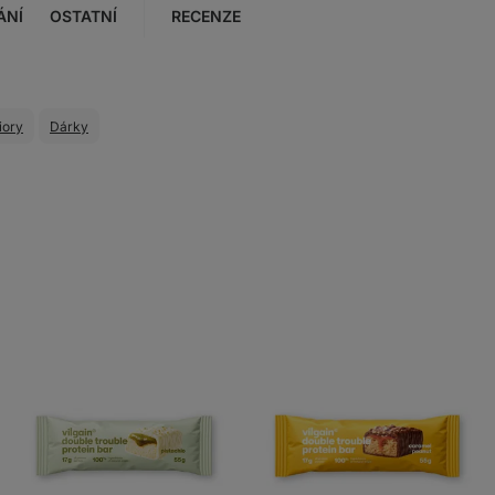
ÁNÍ
OSTATNÍ
RECENZE
iory
Dárky