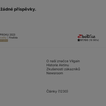
 žádné příspěvky.
97/100
(16 981x)
O naší značce Vilgain
Historie Aktinu
Zkušenosti zákazníků
Newsroom
Články (1230)