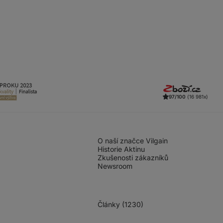
97/100
(16 981x)
O naší značce Vilgain
Historie Aktinu
Zkušenosti zákazníků
Newsroom
Články (1230)