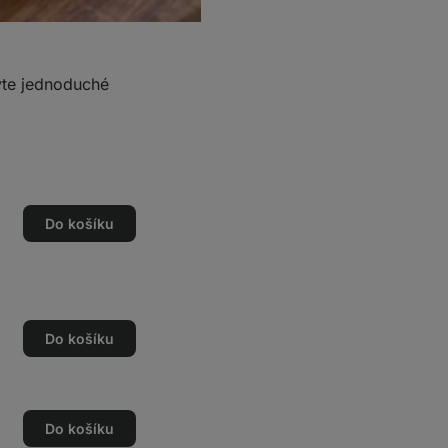
avte jednoduché
Do košíku
Do košíku
Do košíku