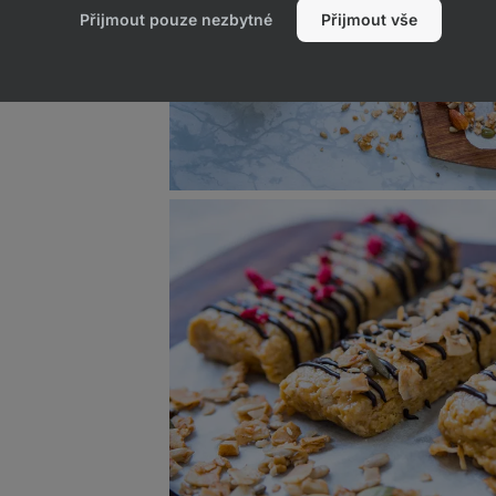
Přijmout pouze nezbytné
Přijmout vše