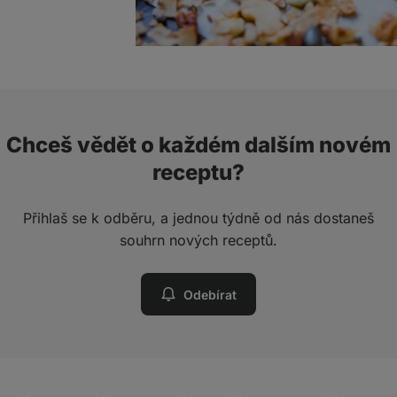
Chceš vědět o každém dalším novém
receptu?
Přihlaš se k odběru, a jednou týdně od nás dostaneš
souhrn nových receptů.
Odebírat