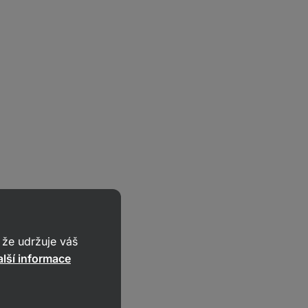
že udržuje váš
lší informace