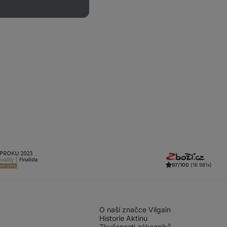
97/100
(16 981x)
O naší značce Vilgain
Historie Aktinu
Zkušenosti zákazníků