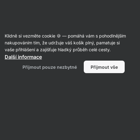
Aktin
Trvanlivé pečivo
Klidně si vezměte cookie 🍪 — pomáhá vám s pohodlnějším
Tortilly a wrapy
nakupováním tím, že udržuje váš košík plný, pamatuje si
vaše přihlášení a zajišťuje hladký průběh celé cesty.
Další informace
Filtrovat
Přijmout pouze nezbytné
Přijmout vše
Produktů:
3
Řazení
:
Výchozí