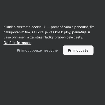
Aktin
Klidně si vezměte cookie 🍪 — pomáhá vám s pohodlnějším
nakupováním tím, že udržuje váš košík plný, pamatuje si
30ti denní výzva
vaše přihlášení a zajišťuje hladký průběh celé cesty.
doporučujeme pro dosažení tvých cílů
Další informace
Přijmout pouze nezbytné
Přijmout vše
Vše
Oblíbené produkty
Oblíbené produkty