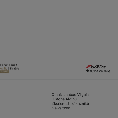
97/100
(16 981x)
O naší značce Vilgain
Historie Aktinu
Zkušenosti zákazníků
Newsroom