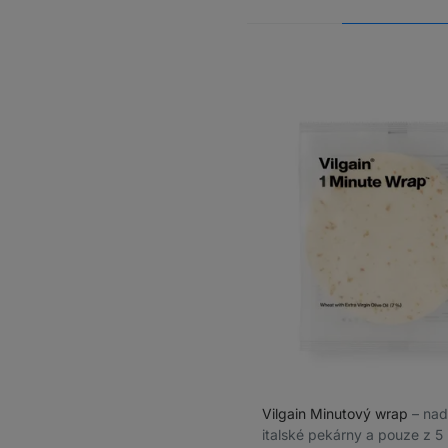
Vilgain Minutový wrap
⁠–⁠ n
italské pekárny a pouze z 5