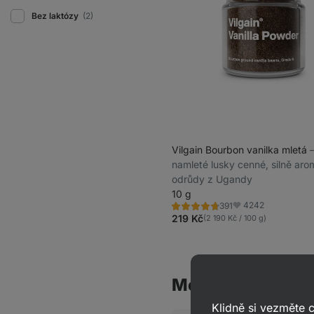
Bez laktózy
(2)
Vilgain Bourbon vanilka mletá
⁠
namleté lusky cenné, silně aro
odrůdy z Ugandy
10 g
4242
391
Hodnocení
Oblíbené
4.7/5,
219 Kč
(2 190 Kč / 100 g)
391
recenzí
Mohlo by tě také 
Klidně si vezměte