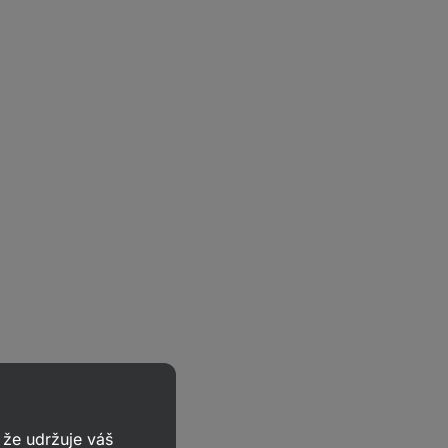
že udržuje váš