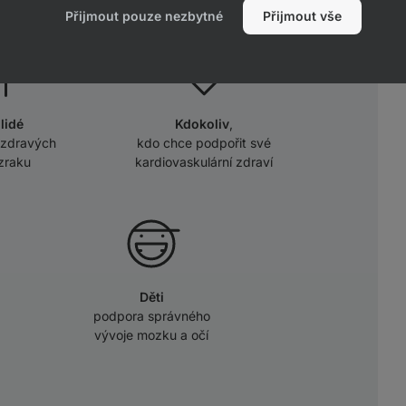
Přijmout pouze nezbytné
Přijmout vše
 lidé
Kdokoliv
,
 zdravých
kdo chce podpořit své
 zraku
kardiovaskulární zdraví
Děti
podpora správného
vývoje mozku a očí