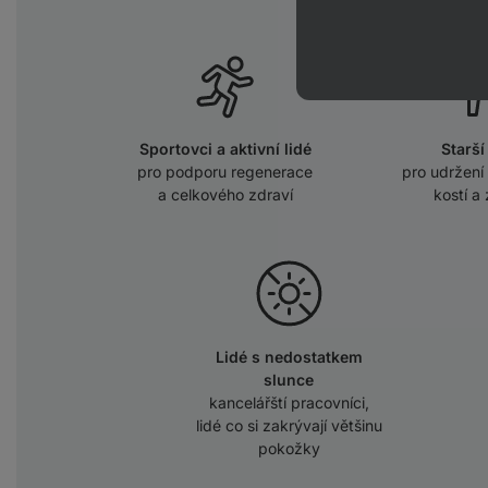
Sportovci a aktivní lidé
Starší
pro podporu regenerace
pro udržení
a celkového zdraví
kostí a
Lidé s nedostatkem
slunce
kancelářští pracovníci,
lidé co si zakrývají většinu
pokožky