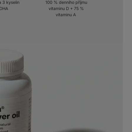
 3 kyselin
100 % denního příjmu
 DHA
vitaminu D + 75 %
vitaminu A