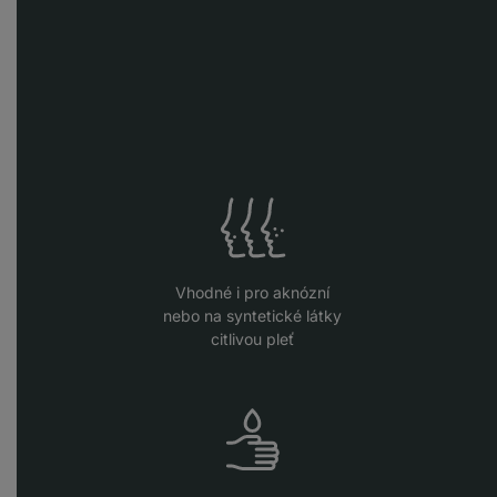
Vhodné i pro aknózní
nebo na syntetické látky
citlivou pleť