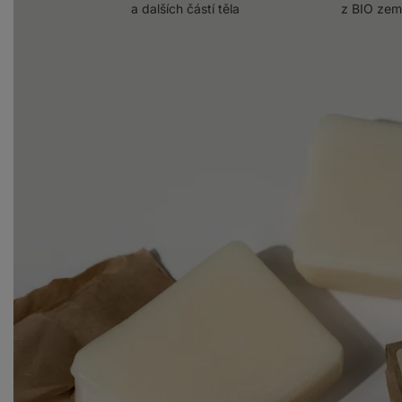
a dalších částí těla
z BIO zem