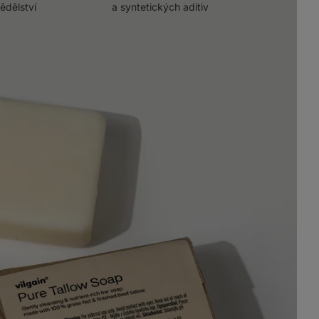
ědělství
a syntetických aditiv