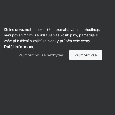
Aktin
Proteinové nápoje
Klidně si vezměte cookie 🍪 — pomáhá vám s pohodlnějším
Vilgain
Protein Iced Coffee - recenze
nakupováním tím, že udržuje váš košík plný, pamatuje si
vaše přihlášení a zajišťuje hladký průběh celé cesty.
Další informace
Zpět do karty produktu
Přijmout pouze nezbytné
Přijmout vše
Napsat recenzi
Průměrné
4,8
hodnocení