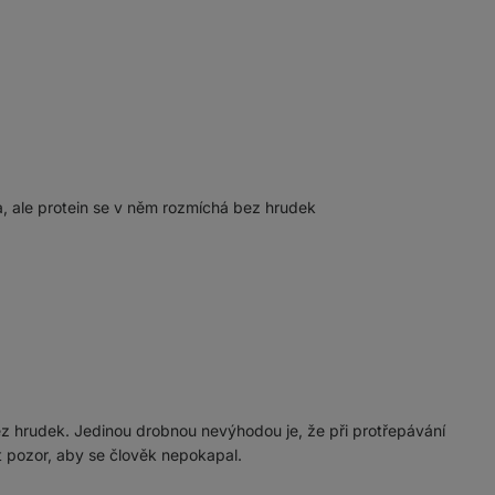
, ale protein se v něm rozmíchá bez hrudek
bez hrudek. Jedinou drobnou nevýhodou je, že při protřepávání
t pozor, aby se člověk nepokapal.