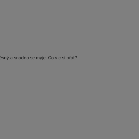
ěsný a snadno se myje. Co víc si přát?