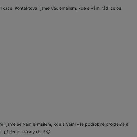
kace. Kontaktovali jsme Vás emailem, kde s Vámi rádi celou
zvali jsme se Vám e-mailem, kde s Vámi vše podrobně projdeme a
 a přejeme krásný den! 😊