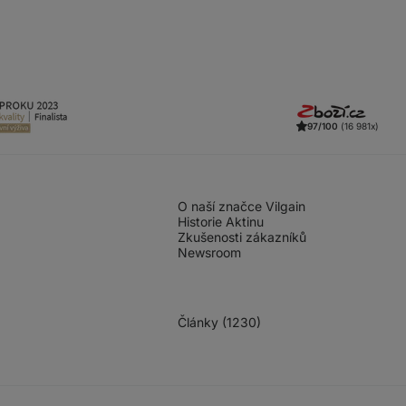
97/100
(16 981x)
O naší značce Vilgain
Historie Aktinu
Zkušenosti zákazníků
Newsroom
Články (1230)