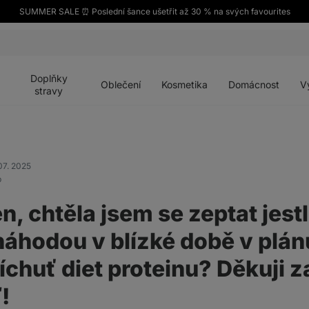
SUMMER SALE ⏰ Poslední šance ušetřit až 30 % na svých favourites
Otevřít
Otevřít
Otevřít
Otevřít
Otevří
menu
menu
menu
menu
menu
Doplňky
Oblečení
Kosmetika
Domácnost
V
stravy
07. 2025
b
, chtěla jsem se zeptat jestl
áhodou v blízké době v plán
íchuť diet proteinu? Děkuji z
!