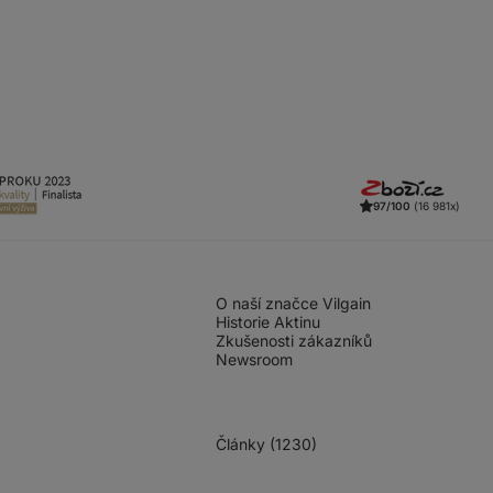
97/100
(16 981x)
O naší značce Vilgain
Historie Aktinu
Zkušenosti zákazníků
Newsroom
Články (1230)