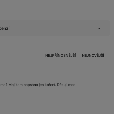
cenzí
NEJPŘÍNOSNĚJŠÍ
NEJNOVĚJŠÍ
kuma? Mají tam napsáno jen koření. Děkuji moc