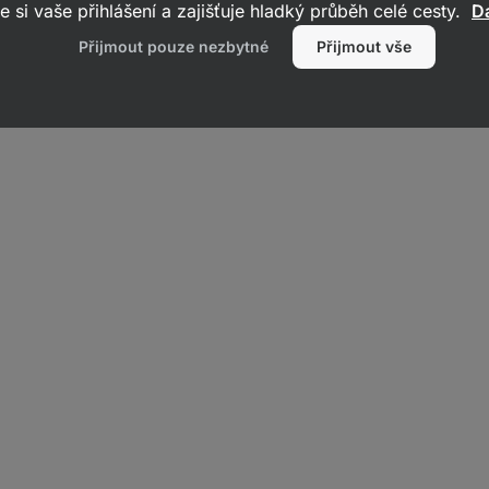
e si vaše přihlášení a zajišťuje hladký průběh celé cesty.
Da
Přijmout pouze nezbytné
Přijmout vše