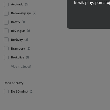
košík plný, pamatuj
Avokádo
(6)
Balkánský sýr
(2)
Batáty
(1)
Bílý jogurt
(1)
Borůvky
(3)
Brambory
(2)
Brokolice
(1)
Doba přípravy
Do 60 minut
(2)