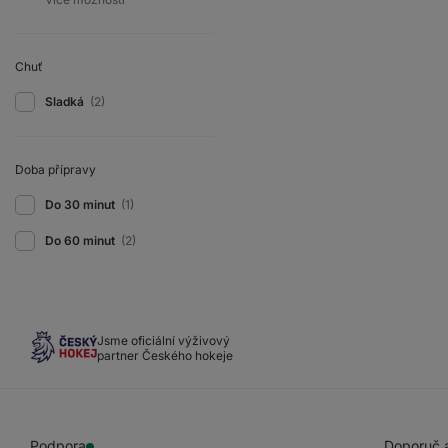
Chuť
Sladká
(2)
Doba přípravy
Do 30 minut
(1)
Do 60 minut
(2)
Jsme oficiální výživový
partner Českého hokeje
Podpora
Doporuč a