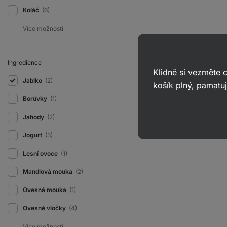
Koláč
(6)
Ingredience
Klidně si vezměte
Jablko
(2)
košík plný, pamatuj
Borůvky
(1)
Jahody
(2)
Jogurt
(3)
Lesní ovoce
(1)
Mandlová mouka
(2)
Ovesná mouka
(1)
Ovesné vločky
(4)