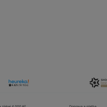
4.8/5
(16 152x)
 získej 4 000 Kč
Doprava a platba