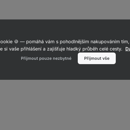
 cookie 🍪 — pomáhá vám s pohodlnějším nakupováním tím, 
e si vaše přihlášení a zajišťuje hladký průběh celé cesty.
Da
Přijmout pouze nezbytné
Přijmout vše