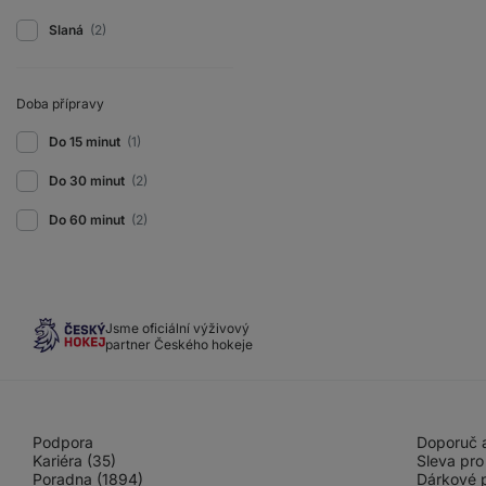
Slaná
(2)
Doba přípravy
Do 15 minut
(1)
Do 30 minut
(2)
Do 60 minut
(2)
Jsme oficiální výživový
partner Českého hokeje
Podpora
Doporuč a
Kariéra (35)
Sleva pro
Poradna (1894)
Dárkové 