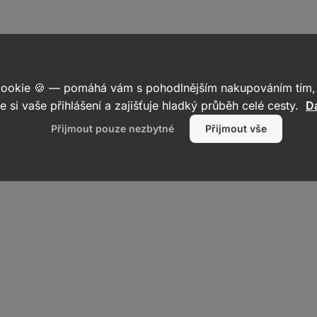
 cookie 🍪 — pomáhá vám s pohodlnějším nakupováním tím, 
e si vaše přihlášení a zajišťuje hladký průběh celé cesty.
Da
Přijmout pouze nezbytné
Přijmout vše