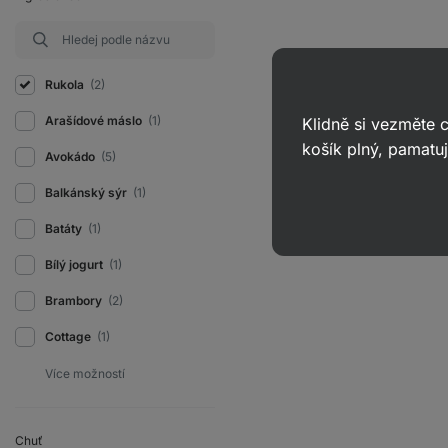
Rukola
(2)
Arašídové máslo
(1)
Klidně si vezměte
košík plný, pamatuj
Avokádo
(5)
Balkánský sýr
(1)
Batáty
(1)
Bílý jogurt
(1)
Brambory
(2)
Cottage
(1)
Chuť