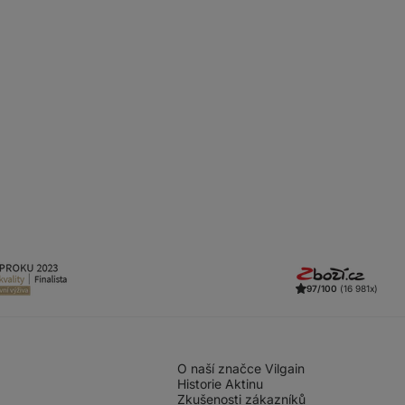
97/100
(16 981x)
O naší značce Vilgain
Historie Aktinu
Zkušenosti zákazníků