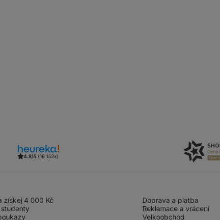
4.8/5
(16 152x)
 získej 4 000 Kč
Doprava a platba
 studenty
Reklamace a vrácení
poukazy
Velkoobchod