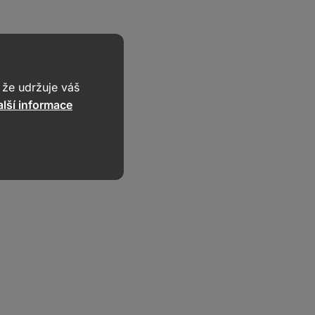
že udržuje váš
lší informace