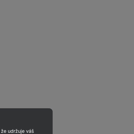
že udržuje váš