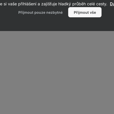
e si vaše přihlášení a zajišťuje hladký průběh celé cesty.
Da
Přijmout pouze nezbytné
Přijmout vše