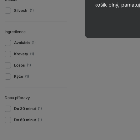
košík plný, pamatuj
Silvestr
(1)
Ingredience
Avokádo
(1)
Krevety
(1)
Losos
(1)
Rýže
(1)
Doba přípravy
Do 30 minut
(1)
Do 60 minut
(1)