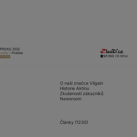
97/100
(16 981x)
O naší značce Vilgain
Historie Aktinu
Zkušenosti zákazníků
Newsroom
Články (1230)