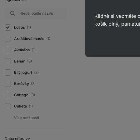
Klidně si vezměte
košík plný, pamatuj
Losos
(1)
Arašídové máslo
(1)
Avokádo
(1)
Banán
(8)
Bílý jogurt
(3)
Borůvky
(3)
Cottage
(3)
Cuketa
(1)
Doba přípravy