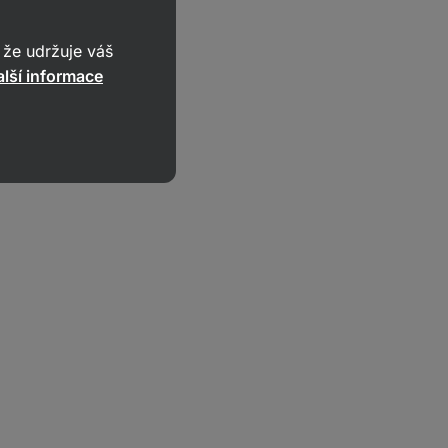
že udržuje váš
lší informace