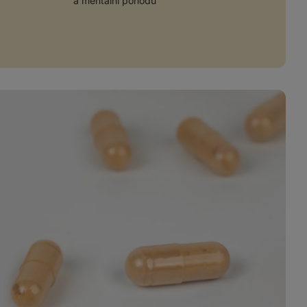
a mentální pohodu