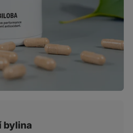
 bylina