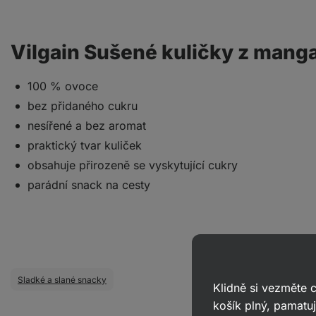
Vilgain Sušené kuličky z mang
100 % ovoce
bez přidaného cukru
nesířené a bez aromat
praktický tvar kuliček
obsahuje přirozeně se vyskytující cukry
parádní snack na cesty
Sladké a slané snacky
Klidně si vezměte
košík plný, pamatuj