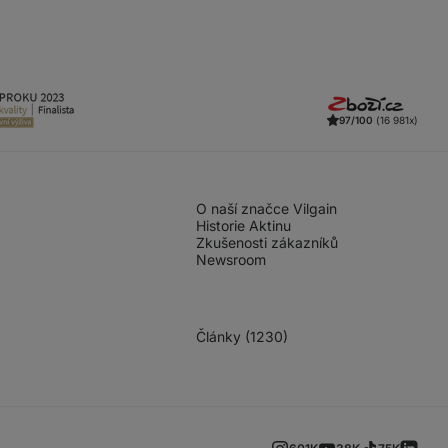
97/100
(16 981x)
O naší značce Vilgain
Historie Aktinu
Zkušenosti zákazníků
Newsroom
Články (1230)