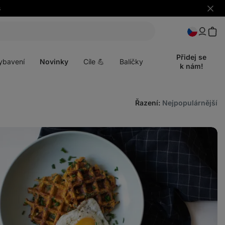
s
Skrýt
upozo
t
Otevřít
menu
Přidej se
ybavení
Novinky
Cíle 💪
Balíčky
k nám!
Řazení
:
Nejpopulárnější