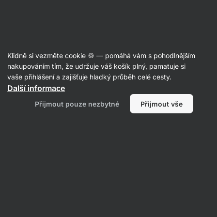
Aktin
Recepty
Klidně si vezměte cookie 🍪 — pomáhá vám s pohodlnějším
nakupováním tím, že udržuje váš košík plný, pamatuje si
Filtrovat
Řazení
:
Nejnovější
2
vaše přihlášení a zajišťuje hladký průběh celé cesty.
Další informace
Jeden
Přijmout pouze nezbytné
Přijmout vše
den
na
talíři