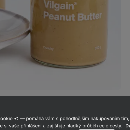
 cookie 🍪 — pomáhá vám s pohodlnějším nakupováním tím, 
O
arašídů
e si vaše přihlášení a zajišťuje hladký průběh celé cesty.
Da