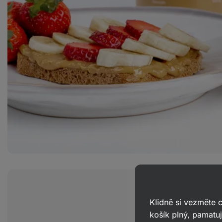
Klidně si vezměte
100 % BI
košík plný, pamatuj