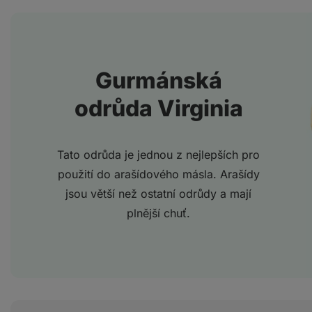
Gurmánská
odrůda Virginia
Tato odrůda je jednou z nejlepších pro
použití do arašídového másla. Arašídy
jsou větší než ostatní odrůdy a mají
plnější chuť.