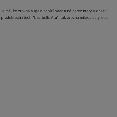
e mě, že zrovna Vilgain nabízí plast a né nerez který v dnešní
 produktech i těch "bez bullsh*tu", tak zrovna mikroplasty jsou