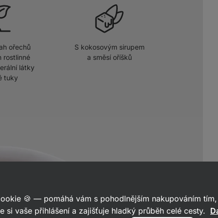
ah ořechů
S kokosovým sirupem
 rostlinné
a směsí oříšků
erální látky
é tuky
 cookie 🍪 — pomáhá vám s pohodlnějším nakupováním tím, 
e si vaše přihlášení a zajišťuje hladký průběh celé cesty.
Da