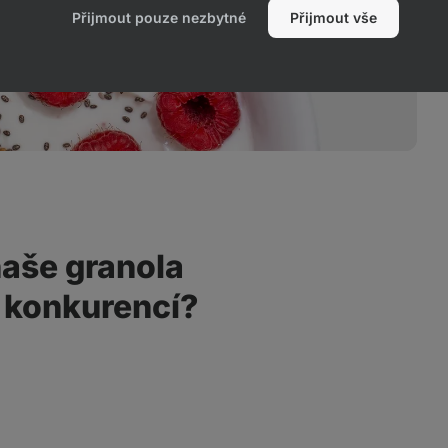
Přijmout pouze nezbytné
Přijmout vše
naše granola
s konkurencí?