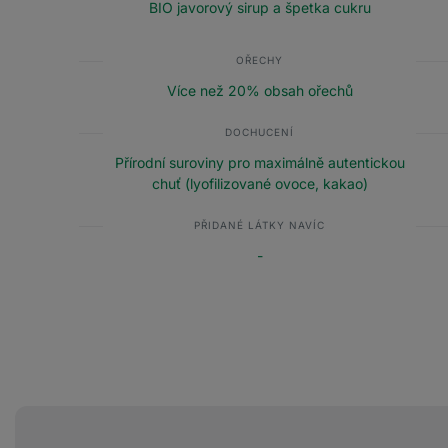
BIO javorový sirup a špetka cukru
OŘECHY
Více než 20% obsah ořechů
DOCHUCENÍ
Přírodní suroviny pro maximálně autentickou
chuť (lyofilizované ovoce, kakao)
PŘIDANÉ LÁTKY NAVÍC
-