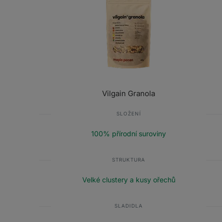
Vilgain Granola
SLOŽENÍ
100% přírodní suroviny
STRUKTURA
Velké clustery a kusy ořechů
SLADIDLA