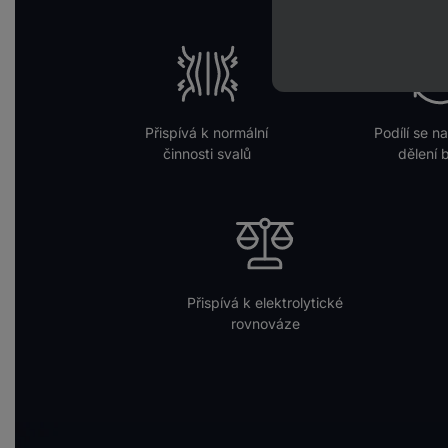
Přispívá k normální
Podílí se n
činnosti svalů
dělení 
Přispívá k elektrolytické
rovnováze