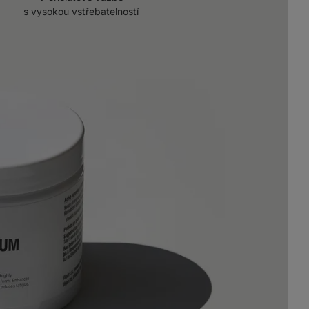
s vysokou vstřebatelností