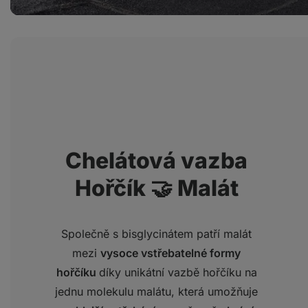
Chelátová vazba
Hořčík 🤝 Malát
Společně s bisglycinátem patří malát
mezi
vysoce vstřebatelné formy
hořčíku
díky unikátní vazbě hořčíku na
jednu molekulu malátu, která umožňuje